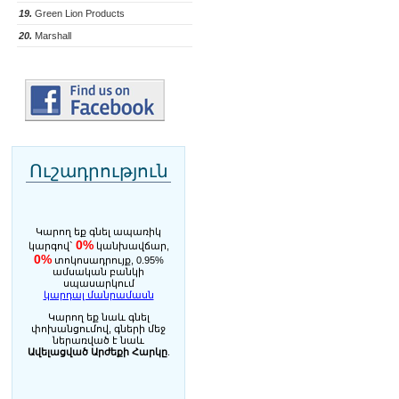
19.
Green Lion Products
20.
Marshall
Ուշադրություն
Կարող եք գնել ապառիկ
0%
կարգով`
կանխավճար,
0%
տոկոսադրույք, 0.95%
ամսական բանկի
սպասարկում
կարդալ մանրամասն
Կարող եք նաև գնել
փոխանցումով, գների մեջ
ներառված է նաև
Ավելացված Արժեքի Հարկը
.