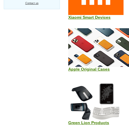
Contact us
Xiaomi Smart Devices
Apple Original Cases
Green Lion Products