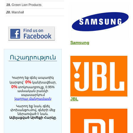
19.
Green Lion Products
20.
Marshall
Samsung
Ուշադրություն
Կարող եք գնել ապառիկ
0%
կարգով`
կանխավճար,
0%
տոկոսադրույք, 0.95%
ամսական բանկի
սպասարկում
JBL
կարդալ մանրամասն
Կարող եք նաև գնել
փոխանցումով, գների մեջ
ներառված է նաև
Ավելացված Արժեքի Հարկը
.