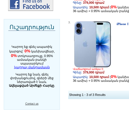
Գինը:
379,000 դրամ
0%
Ապառիկ:
10,500 դրամ
(
կանխ
36 ամիս) + 0.95% ամսական բան
3.
iPhone 1
Ուշադրություն
Կարող եք գնել ապառիկ
0%
կարգով`
կանխավճար,
0%
տոկոսադրույք, 0.95%
ամսական բանկի
սպասարկում
կարդալ մանրամասն
Վաճառքում առկա է:
Գինը:
379,000 դրամ
Կարող եք նաև գնել
0%
Ապառիկ:
10,500 դրամ
(
կանխ
փոխանցումով, գների մեջ
36 ամիս) + 0.95% ամսական բան
ներառված է նաև
Ավելացված Արժեքի Հարկը
.
Showing 1 - 3 of 3 Results
Contact us