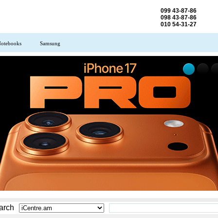
099 43-87-86
098 43-87-86
010 54-31-27
otebooks
Samsung
arch