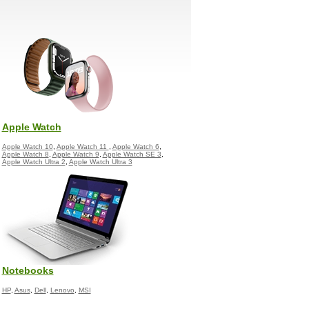
Apple Watch
Apple Watch 10
,
Apple Watch 11
,
Apple Watch 6
,
Apple Watch 8
,
Apple Watch 9
,
Apple Watch SE 3
,
Apple Watch Ultra 2
,
Apple Watch Ultra 3
Notebooks
HP
,
Asus
,
Dell
,
Lenovo
,
MSI