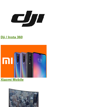
Dji / Insta 360
Xiaomi Mobile