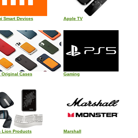
i Smart Devices
Apple TV
 Original Cases
Gaming
 Lion Products
Marshall