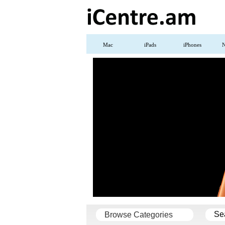
Mac
iPads
iPhones
N
Se
Browse Categories