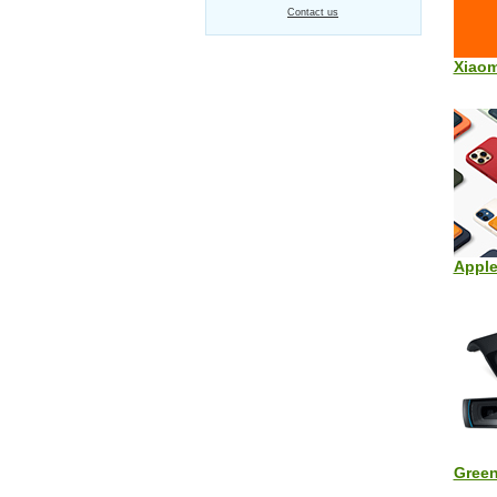
Contact us
Xiaom
Apple
Green