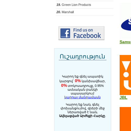
19.
Green Lion Products
20.
Marshall
Sams
Ուշադրություն
Կարող եք գնել ապառիկ
0%
կարգով`
կանխավճար,
0%
տոկոսադրույք, 0.95%
ամսական բանկի
սպասարկում
JBL
կարդալ մանրամասն
Կարող եք նաև գնել
փոխանցումով, գների մեջ
ներառված է նաև
Ավելացված Արժեքի Հարկը
.