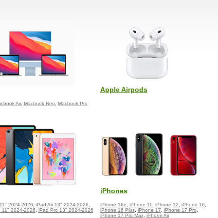
Apple Airpods
cbook Air
,
Macbook Neo
,
Macbook Pro
iPhones
 11" 2024-2026
,
iPad Air 13" 2024-2026
,
iPhone 16e
,
iPhone 11
,
iPhone 12
,
iPhone 16
,
o 11" 2024-2026
,
iPad Pro 13" 2024-2026
iPhone 16 Plus
,
iPhone 17
,
iPhone 17 Pro
,
iPhone 17 Pro Max
,
iPhone Air