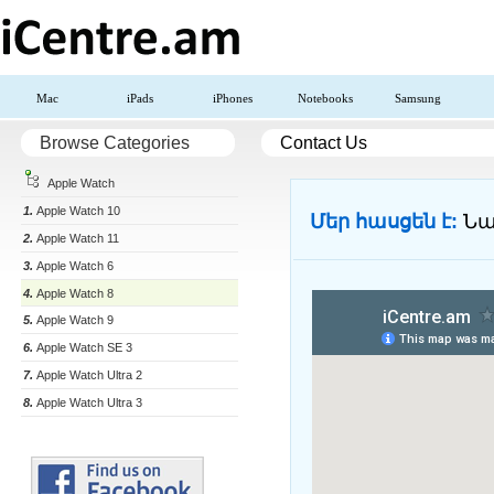
Mac
iPads
iPhones
Notebooks
Samsung
Browse Categories
Contact Us
Apple Watch
1.
Apple Watch 10
Մեր հասցեն է:
Նա
2.
Apple Watch 11
3.
Apple Watch 6
4.
Apple Watch 8
5.
Apple Watch 9
6.
Apple Watch SE 3
7.
Apple Watch Ultra 2
8.
Apple Watch Ultra 3