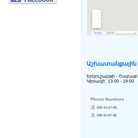
Աշխատանքային 
My Accoun
© 2017 
Երկուշաբթի - Շաբաթ` 1
Կիրակի` 13:00 - 19:00
Phone Numbers
099 43-87-86
098 43-87-86