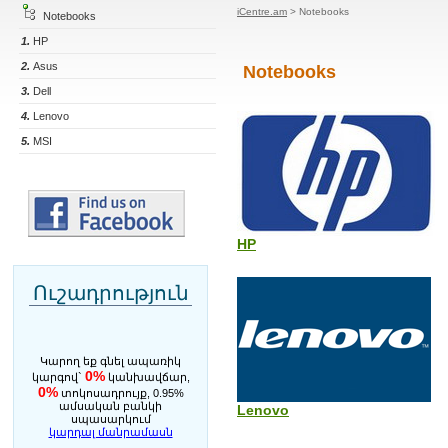
iCentre.am
> Notebooks
Notebooks
1.
HP
2.
Asus
Notebooks
3.
Dell
4.
Lenovo
5.
MSI
HP
Ուշադրություն
Կարող եք գնել ապառիկ
0%
կարգով`
կանխավճար,
0%
տոկոսադրույք, 0.95%
ամսական բանկի
Lenovo
սպասարկում
կարդալ մանրամասն