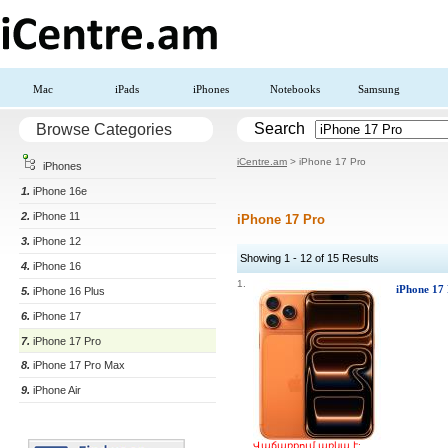
Mac
iPads
iPhones
Notebooks
Samsung
Search
Browse Categories
iCentre.am
> iPhone 17 Pro
iPhones
1.
iPhone 16e
2.
iPhone 11
iPhone 17 Pro
3.
iPhone 12
Showing 1 - 12 of 15 Results
4.
iPhone 16
1.
iPhone 17
5.
iPhone 16 Plus
6.
iPhone 17
7.
iPhone 17 Pro
8.
iPhone 17 Pro Max
9.
iPhone Air
Վաճառքում առկա է: