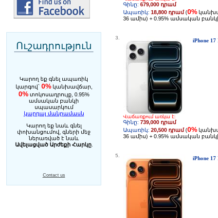
Գինը:
679,000 դրամ
0%
Ապառիկ:
18,800 դրամ
(
կանխ
36 ամիս) + 0.95% ամսական բան
3.
iPhone 17 
Ուշադրություն
Կարող եք գնել ապառիկ
0%
կարգով`
կանխավճար,
0%
տոկոսադրույք, 0.95%
ամսական բանկի
սպասարկում
կարդալ մանրամասն
Վաճառքում առկա է:
Գինը:
739,000 դրամ
Կարող եք նաև գնել
0%
Ապառիկ:
20,500 դրամ
(
կանխ
փոխանցումով, գների մեջ
36 ամիս) + 0.95% ամսական բան
ներառված է նաև
Ավելացված Արժեքի Հարկը
.
5.
iPhone 17
Contact us