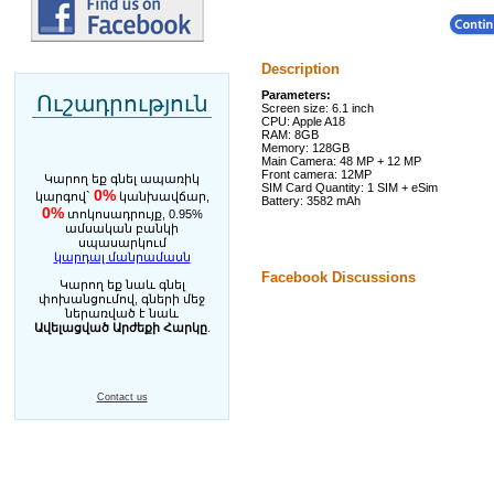
Description
Parameters:
Ուշադրություն
Screen size: 6.1 inch
CPU: Apple A18
RAM: 8GB
Memory: 128GB
Main Camera: 48 MP + 12 MP
Front camera: 12MP
Կարող եք գնել ապառիկ
SIM Card Quantity: 1 SIM + eSim
0%
կարգով`
կանխավճար,
Battery: 3582 mAh
0%
տոկոսադրույք, 0.95%
ամսական բանկի
սպասարկում
կարդալ մանրամասն
Facebook Discussions
Կարող եք նաև գնել
փոխանցումով, գների մեջ
ներառված է նաև
Ավելացված Արժեքի Հարկը
.
Contact us