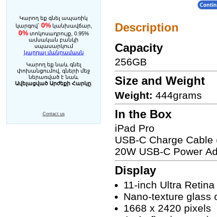
Կարող եք գնել ապառիկ
Description
0%
կարգով`
կանխավճար,
0%
տոկոսադրույք, 0.95%
ամսական բանկի
Capacity
սպասարկում
կարդալ մանրամասն
256GB
Կարող եք նաև գնել
փոխանցումով, գների մեջ
ներառված է նաև
Size and Weight
Ավելացված Արժեքի Հարկը
.
Weight:
444grams
In the Box
Contact us
iPad Pro
USB-C Charge Cable 
20W USB-C Power Ad
Display
11-inch Ultra Retin
Nano-texture glass
1668 x 2420 pixels