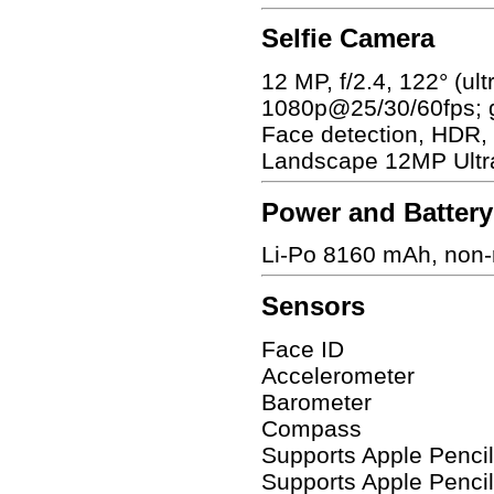
Selfie Camera
12 MP, f/2.4, 122° (ult
1080p@25/30/60fps; 
Face detection, HDR
Landscape 12MP Ultr
Power and Battery
Li-Po 8160 mAh, non
Sensors
Face ID
Accelerometer
Barometer
Compass
Supports Apple Pencil
Supports Apple Penci