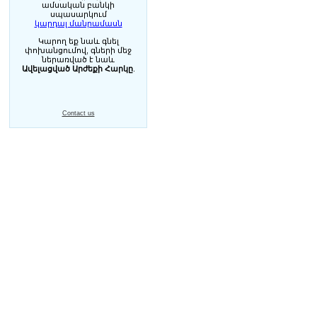
ամսական բանկի
սպասարկում
կարդալ մանրամասն
Կարող եք նաև գնել
փոխանցումով, գների մեջ
ներառված է նաև
Ավելացված Արժեքի Հարկը
.
Contact us