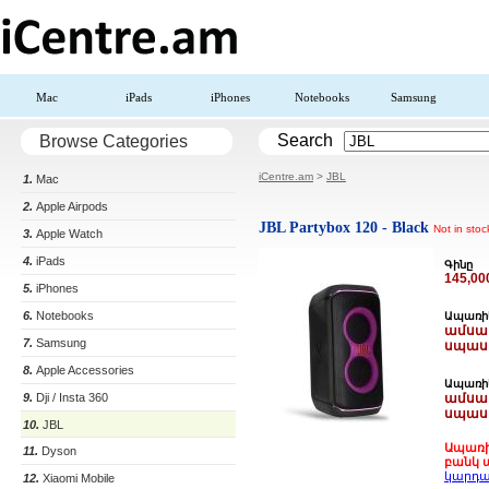
Mac
iPads
iPhones
Notebooks
Samsung
Search
Browse Categories
iCentre.am
>
JBL
1.
Mac
2.
Apple Airpods
JBL Partybox 120 - Black
Not in stoc
3.
Apple Watch
4.
iPads
Գինը
145,0
5.
iPhones
6.
Notebooks
Ապառիկ
ամսակ
7.
Samsung
սպաս
8.
Apple Accessories
Ապառիկ
9.
Dji / Insta 360
ամսակ
սպաս
10.
JBL
Ապառի
11.
Dyson
բանկ ա
կարդա
12.
Xiaomi Mobile