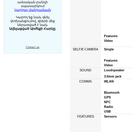
ամսական բանկի
սպասարկում
կարդալ մանրամասն
Կարող եք նաև գնել
փոխանցումով, գների մեջ
ներառված է նաև
Ավելացված Արժեքի Հարկը
.
Features
Video
Contact us
SELFIE CAMERA
Single
Features
Video
SOUND
Loudspeaker
3.5mm jack
COMMS
WLAN
Bluetooth
GPS
NFC
Radio
USB
FEATURES
Sensors