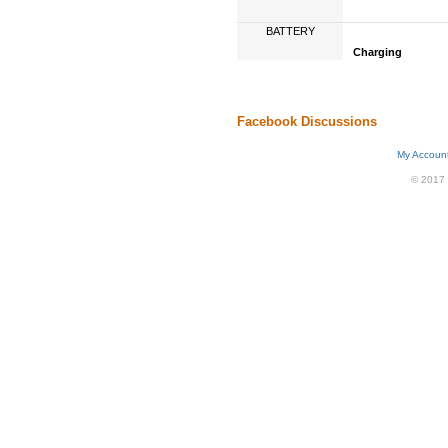
BATTERY
Charging
Facebook Discussions
My Accoun
© 2017 