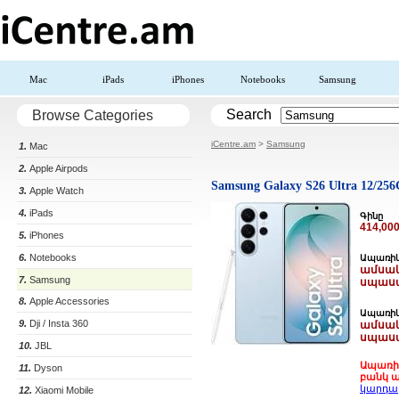
Mac
iPads
iPhones
Notebooks
Samsung
Search
Browse Categories
iCentre.am
>
Samsung
1.
Mac
2.
Apple Airpods
Samsung Galaxy S26 Ultra 12/256
3.
Apple Watch
4.
iPads
Գինը
414,00
5.
iPhones
6.
Notebooks
Ապառիկ
ամսակ
7.
Samsung
սպասա
8.
Apple Accessories
Ապառիկ
9.
Dji / Insta 360
ամսակ
սպասա
10.
JBL
Ապառիկ
11.
Dyson
բանկ այ
կարդա
12.
Xiaomi Mobile