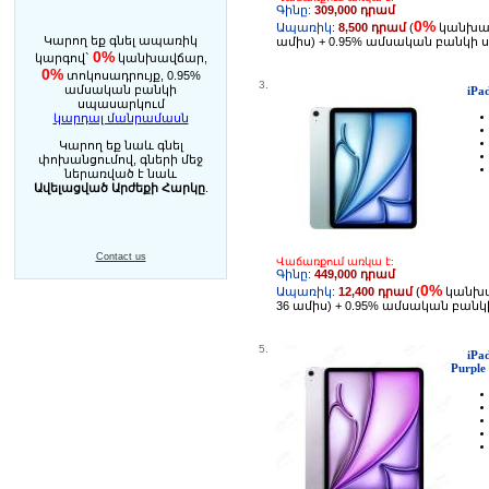
Գինը:
309,000 դրամ
0%
Ապառիկ:
8,500 դրամ
(
կանխա
Կարող եք գնել ապառիկ
ամիս) + 0.95% ամսական բանկի
0%
կարգով`
կանխավճար,
0%
տոկոսադրույք, 0.95%
3.
ամսական բանկի
iPa
սպասարկում
կարդալ մանրամասն
Կարող եք նաև գնել
փոխանցումով, գների մեջ
ներառված է նաև
Ավելացված Արժեքի Հարկը
.
Contact us
Վաճառքում առկա է:
Գինը:
449,000 դրամ
0%
Ապառիկ:
12,400 դրամ
(
կանխ
36 ամիս) + 0.95% ամսական բան
5.
iPa
Purple