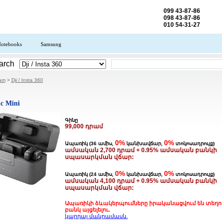
099 43-87-86
098 43-87-86
010 54-31-27
otebooks
Samsung
arch
.am
>
Dji / Insta 360
c Mini
Գինը
99,000 դրամ
0%
0%
Ապառիկ (36 ամիս,
կանխավճար,
տոկոսադրույք)
ամսական 2,700 դրամ + 0.95% ամսական բանկի
սպասարկման վճար:
0%
0%
Ապառիկ (24 ամիս,
կանխավճար,
տոկոսադրույք)
ամսական 4,100 դրամ + 0.95% ամսական բանկի
սպասարկման վճար:
Ապառիկի ձևակերպումները իրականացվում են տեղո
բանկ այցելելու.
կարդալ մանրամասն.