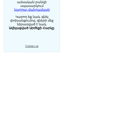
ամսական բանկի
սպասարկում
կարդալ մանրամասն
Կարող եք նաև գնել
փոխանցումով, գների մեջ
ներառված է նաև
Ավելացված Արժեքի Հարկը
.
Contact us