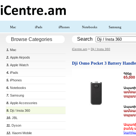
Mac
iPads
iPhones
Notebooks
Samsung
Search
Browse Categories
iCentre.am
>
Dji / Insta 360
1.
Mac
2.
Apple Airpods
Dji Osmo Pocket 3 Battery Handle
3.
Apple Watch
4.
iPads
Գինը
65,00
5.
iPhones
6.
Notebooks
Ապառիկ
ամսակ
7.
Samsung
սպաս
8.
Apple Accessories
Ապառիկ
9.
Dji / Insta 360
ամսակ
սպաս
10.
JBL
Ապառի
11.
Dyson
բանկ ա
կարդա
12.
Xiaomi Mobile