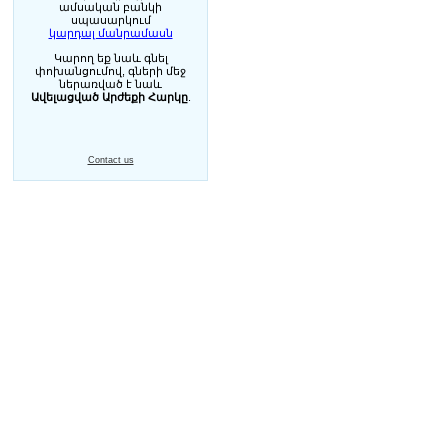
ամսական բանկի
սպասարկում
կարդալ մանրամասն
Կարող եք նաև գնել
փոխանցումով, գների մեջ
ներառված է նաև
Ավելացված Արժեքի Հարկը
.
Contact us