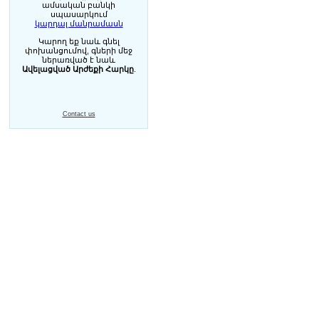
ամսական բանկի
սպասարկում
կարդալ մանրամասն
Կարող եք նաև գնել
փոխանցումով, գների մեջ
ներառված է նաև
Ավելացված Արժեքի Հարկը
.
Contact us