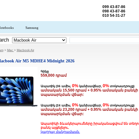
099 43-87-86
098 43-87-86
010 54-31-27
otebooks
Samsung
arch
.am
>
Mac
>
Macbook Air
Macbook Air M5 MDHE4 Midnight 2026
Գինը
559,000 դրամ
0%
0%
Ապառիկ (36 ամիս,
կանխավճար,
տոկոսադրույք)
ամսական 15,500 դրամ + 0.95% ամսական բանկի
սպասարկման վճար:
0%
0%
Ապառիկ (24 ամիս,
կանխավճար,
տոկոսադրույք)
ամսական 23,200 դրամ + 0.95% ամսական բանկի
սպասարկման վճար:
Ապառիկի ձևակերպումները իրականացվում են տեղո
բանկ այցելելու.
կարդալ մանրամասն.