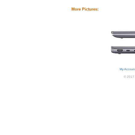
More Pictures:
My Accoun
© 2017 