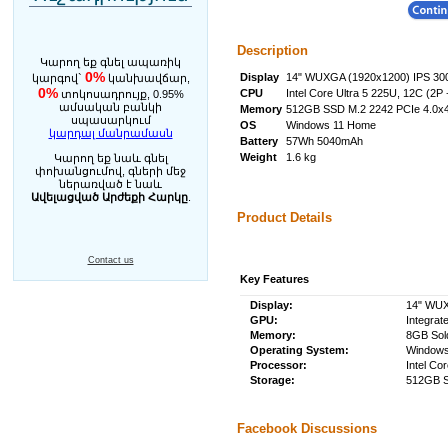
Description
Կարող եք գնել ապառիկ
0%
Display
14" WUXGA (1920x1200) IPS 300n
կարգով`
կանխավճար,
0%
CPU
Intel Core Ultra 5 225U, 12C (2
տոկոսադրույք, 0.95%
ամսական բանկի
Memory
512GB SSD M.2 2242 PCIe 4.0x
սպասարկում
OS
Windows 11 Home
կարդալ մանրամասն
Battery
57Wh 5040mAh
Weight
1.6 kg
Կարող եք նաև գնել
փոխանցումով, գների մեջ
ներառված է նաև
Ավելացված Արժեքի Հարկը
.
Product Details
Contact us
Key Features
Display:
14" WUX
GPU:
Integrat
Memory:
8GB So
Operating System:
Windows
Processor:
Intel Co
Storage:
512GB S
Facebook Discussions