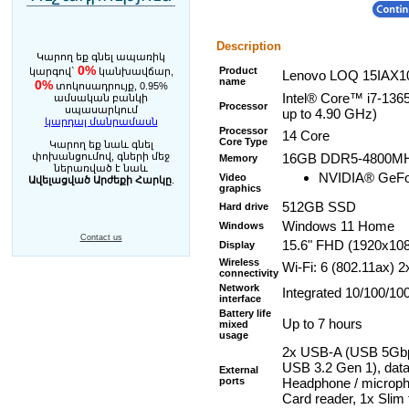
Description
Կարող եք գնել ապառիկ
0%
Product
կարգով`
կանխավճար,
Lenovo LOQ 15IAX1
name
0%
տոկոսադրույք, 0.95%
Intel® Core™ i7-136
ամսական բանկի
Processor
սպասարկում
up to 4.90 GHz)
կարդալ մանրամասն
Processor
14 Core
Core Type
Կարող եք նաև գնել
փոխանցումով, գների մեջ
16GB DDR5-4800M
Memory
ներառված է նաև
NVIDIA® GeF
Video
Ավելացված Արժեքի Հարկը
.
graphics
512GB SSD
Hard drive
Windows 11 Home
Windows
Contact us
15.6" FHD (1920x1080
Display
Wireless
Wi-Fi: 6 (802.11ax) 2x
connectivity
Network
Integrated 10/100/1
interface
Battery life
Up to 7 hours
mixed
usage
2x USB-A (USB 5Gbp
USB 3.2 Gen 1), data
External
ports
Headphone / microph
Card reader, 1x Slim