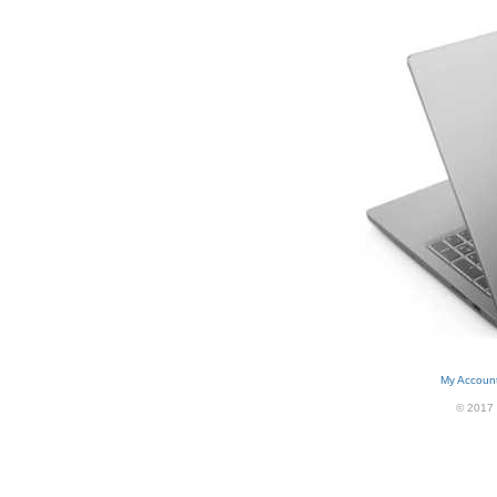
My Accoun
© 2017 