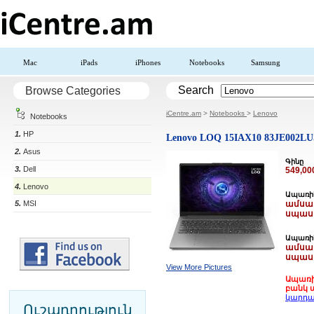
Mac
iPads
iPhones
Notebooks
Samsung
Search
Browse Categories
iCentre.am
>
Notebooks
>
Lenovo
Notebooks
1.
HP
Lenovo LOQ 15IAX10 83JE002L
2.
Asus
Գինը
3.
Dell
549,0
4.
Lenovo
Ապառիկ
5.
MSI
ամսակ
սպաս
Ապառիկ
ամսակ
սպաս
View More Pictures
Ապառի
բանկ ա
կարդա
Ուշադրություն