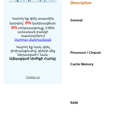
Description
Կարող եք գնել ապառիկ
General
0%
կարգով`
կանխավճար,
0%
տոկոսադրույք, 0.95%
ամսական բանկի
սպասարկում
կարդալ մանրամասն
Կարող եք նաև գնել
փոխանցումով, գների մեջ
Processor / Chipset
ներառված է նաև
Ավելացված Արժեքի Հարկը
.
Cache Memory
Contact us
RAM