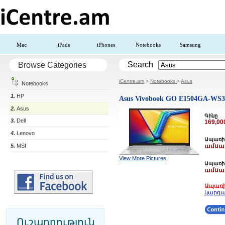
Mac
iPads
iPhones
Notebooks
Samsung
Search
Browse Categories
iCentre.am
>
Notebooks
>
Asus
Notebooks
1.
HP
Asus Vivobook GO E1504GA-WS3
2.
Asus
Գինը
3.
Dell
169,0
4.
Lenovo
Ապառիկ
5.
MSI
ամսակ
View More Pictures
Ապառիկ
ամսակ
Ապառի
կարդա
Ուշադրություն