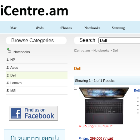
Mac
iPads
iPhones
Notebooks
Samsung
Search
Browse Categories
iCentre.am
>
Notebooks
> Dell
Notebooks
1.
HP
2.
Asus
Dell
3.
Dell
Showing 1 - 1 of 1 Results
4.
Lenovo
1.
Del
5.
MSI
Վաճառքում առկա է:
Ուշադրություն
Գինը:
299,000 դրամ