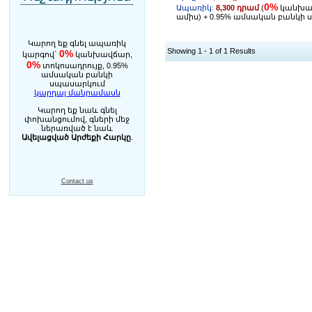
0%
Ապառիկ:
8,300 դրամ
(
կանխա
ամիս) + 0.95% ամսական բանկի
Կարող եք գնել ապառիկ
Showing 1 - 1 of 1 Results
0%
կարգով`
կանխավճար,
0%
տոկոսադրույք, 0.95%
ամսական բանկի
սպասարկում
կարդալ մանրամասն
Կարող եք նաև գնել
փոխանցումով, գների մեջ
ներառված է նաև
Ավելացված Արժեքի Հարկը
.
Contact us