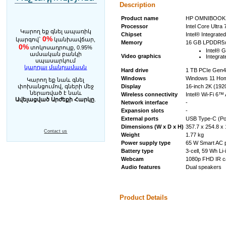
Description
Product name
HP OMNIBOOK 
Processor
Intel Core Ultra
Կարող եք գնել ապառիկ
Chipset
Intel® Integrated
0%
կարգով`
կանխավճար,
Memory
16 GB LPDDR5
0%
տոկոսադրույք, 0.95%
Intel® 
ամսական բանկի
Video graphics
Integrat
սպասարկում
կարդալ մանրամասն
Hard drive
1 TB PCIe Gen
Windows
Windows 11 Ho
Կարող եք նաև գնել
փոխանցումով, գների մեջ
Display
16-inch 2K (1920
ներառված է նաև
Wireless connectivity
Intel® Wi-Fi 6™
Ավելացված Արժեքի Հարկը
.
Network interface
-
Expansion slots
-
External ports
USB Type-C (Pow
Dimensions (W x D x H)
357.7 x 254.8 x
Contact us
Weight
1.77 kg
Power supply type
65 W Smart AC 
Battery type
3-cell, 59 Wh Li-
Webcam
1080p FHD IR ca
Audio features
Dual speakers
Product Details