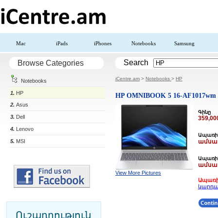
Mac
iPads
iPhones
Notebooks
Samsung
Search
Browse Categories
iCentre.am
>
Notebooks
>
HP
Notebooks
1.
HP
HP OMNIBOOK 5 16-AF1017wm
2.
Asus
Գինը
3.
Dell
359,0
4.
Lenovo
Ապառիկ
5.
MSI
ամսակ
Ապառիկ
ամսակ
View More Pictures
Ապառի
կարդա
Ուշադրություն