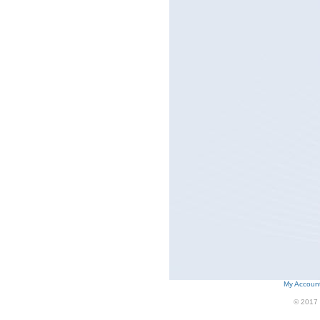
My Accoun
© 2017 